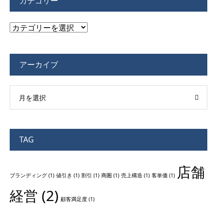
カテゴリー
カ
テ
ゴ
アーカイブ
リ
ー
月を選択
TAG
店舗
ブランディング
(1)
値引き
(1)
割引
(1)
商圏
(1)
売上構造
(1)
客単価
(1)
経営
(2)
顧客満足度
(1)