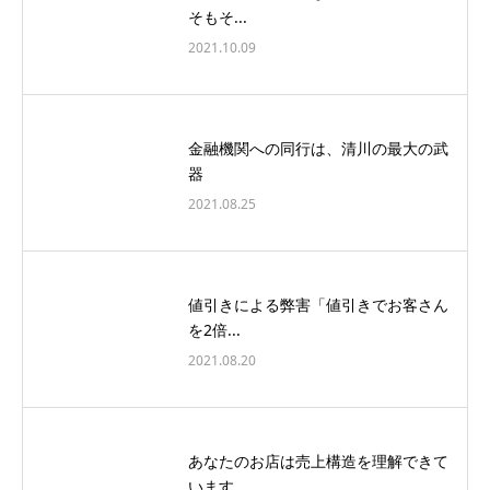
そもそ...
2021.10.09
金融機関への同行は、清川の最大の武
器
2021.08.25
値引きによる弊害「値引きでお客さん
を2倍...
2021.08.20
あなたのお店は売上構造を理解できて
います...