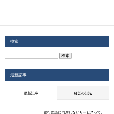
検索
検
索:
最新記事
最新記事
経営の知識
銀行面談に同席しないサービスって、