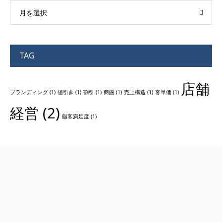
月を選択
TAG
店舗
ブランディング
(1)
値引き
(1)
割引
(1)
商圏
(1)
売上構造
(1)
客単価
(1)
経営
(2)
顧客満足度
(1)